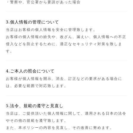
・警察や、官公署から要請があった場合
3.個人情報の管理について
当店はお客様の個人情報を安全に管理致します。
お客様の個人情報の紛失や、改ざん、漏えい、個人情報への不正
侵入などを防止するために、適正なセキュリティ対策を致しま
す。
4.ご本人の照会について
お客様が個人情報を開示、消去、訂正などの要求がある場合に
は、必要な範囲で対応致します。
5.法令、規範の遵守と見直し
当店は、ご提供頂いた個人情報に関して、適用される日本の法令
やその他の規範を遵守致します。
また、本ポリシーの内容を見直し、その改善に努めます。